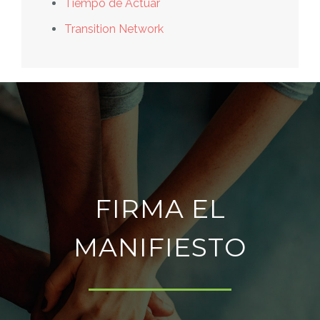
Tiempo de Actuar
Transition Network
FIRMA EL
MANIFIESTO