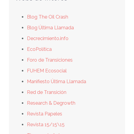
Blog The Oil Crash
Blog Última Llamada
Decrecimiento.info
EcoPolítica
Foro de Transiciones
FUHEM Ecosocial
Manifiesto Última Llamada
Red de Transición
Research & Degrowth
Revista Papeles
Revista 15/15\15