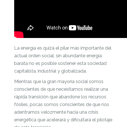
La energía es quizá el pilar más importante del
actual orden social, sin abundante energía
barata no es posible sostener esta sociedad
capitalista, industrial y globalizada.
Mientras que la gran mayoría social somos
conscientes de que necesitamos realizar una
rápida transición que abandone los recursos
fósiles, pocas somos conscientes de que nos
adentramos velozmente hacia una crisis
energética que acelerará y dificultará el pilotaje