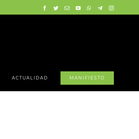
Facebook
Twitter
Correo
YouTube
WhatsApp
Telegram
Instagram
electrónico
MANIFIESTO
ACTUALIDAD