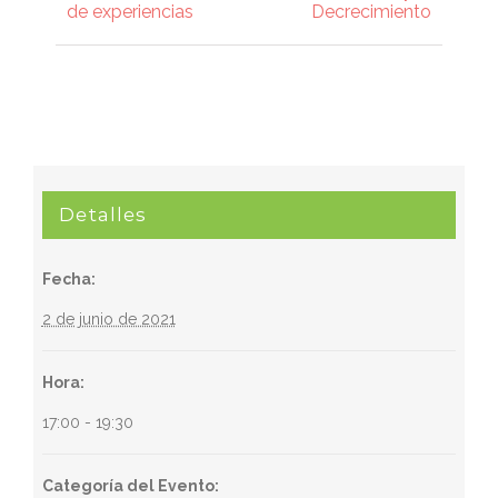
Evento
de experiencias
Decrecimiento
Detalles
Fecha:
2 de junio de 2021
Hora:
17:00 - 19:30
Categoría del Evento: