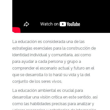
La educación es considerada una de las
estrategias esenciales para la construcción de
identidad individual y comunitaria, así como
para ayudar a cada persona y grupo a
comprender el escenario actual y futuro en el
que se desarrolla (o lo hará) su vida y la del
conjunto de los seres vivos.
La educación ambiental es crucial para
desarrollar una visión crítica en este sentido, así
como las habilidades precisas para analizar y