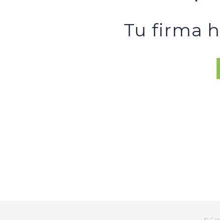
Tu firma 
© Co